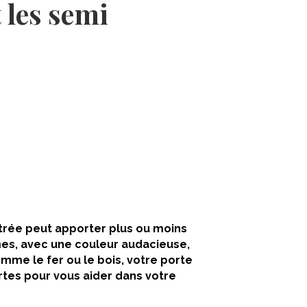
t les semi
ntrée peut apporter plus ou moins
rmes, avec une couleur audacieuse,
mme le fer ou le bois, votre porte
tes pour vous aider dans votre