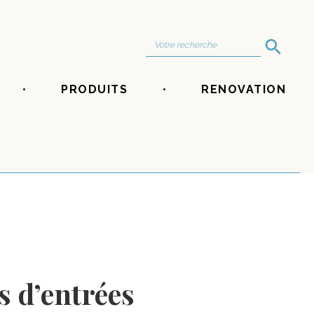
Search Button
Search
for:
PRODUITS
RENOVATION
s d’entrées