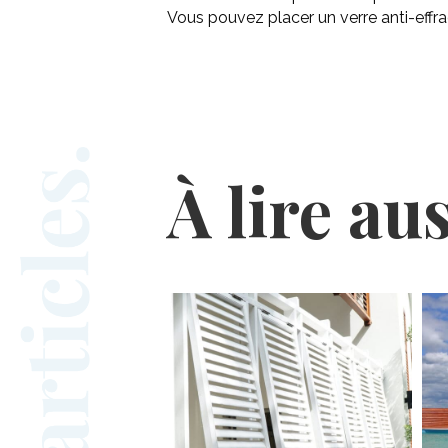
Vous pouvez placer un verre anti-effra
À lire au