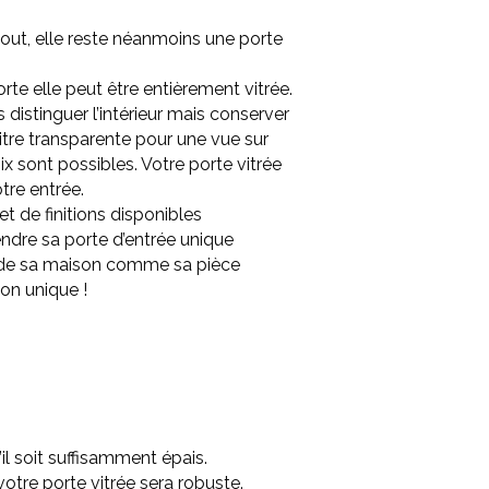
tout, elle reste néanmoins une porte
te elle peut être entièrement vitrée.
 distinguer l’intérieur mais conserver
vitre transparente pour une vue sur
ix sont possibles. Votre porte vitrée
tre entrée.
et de finitions disponibles
ndre sa porte d’entrée unique
e de sa maison comme sa pièce
on unique !
il soit suffisamment épais.
votre porte vitrée sera robuste.