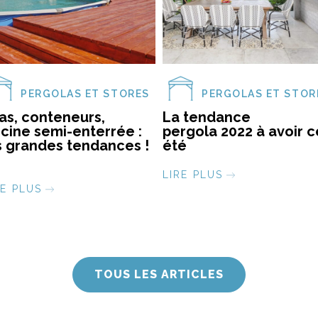
PERGOLAS ET STORES
PERGOLAS ET STOR
as, conteneurs,
La tendance
scine semi-enterrée :
pergola 2022 à avoir c
s grandes tendances !
été
LIRE PLUS
RE PLUS
TOUS LES ARTICLES