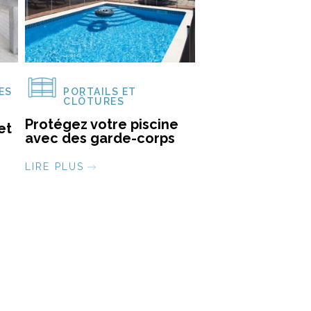
ES
PORTAILS ET
CLÔTURES
Protégez votre piscine
et
avec des garde-corps
LIRE PLUS