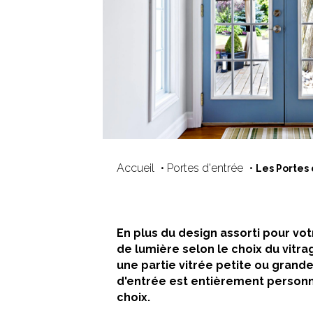
Accueil
Portes d'entrée
•
•
Les Portes 
En plus du design assorti pour vo
de lumière selon le choix du vitra
une partie vitrée petite ou grand
d'entrée est entièrement personn
choix.