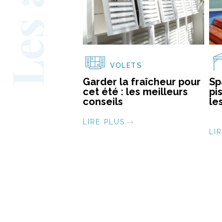
VOLETS
Garder la fraîcheur pour
Sp
cet été : les meilleurs
pi
conseils
le
LIRE PLUS
LI