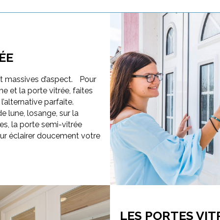
ÉE
et massives d’aspect. Pour
 et la porte vitrée, faites
l’alternative parfaite.
e lune, losange, sur la
es, la porte semi-vitrée
our éclairer doucement votre
LES PORTES VIT