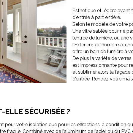
Esthétique et légère avant 
d'entrée à part entière.
Selon le modèle de votre por
Une vitre sablée pour ne pas
l’entrée de lumière, ou une 
l’Extérieur, de nombreux cho
offre un bain de lumière à vo
De plus la variété de verres 
est impressionnante pour re
et sublimer alors la façad
d’entrée. Rendez votre mais
-ELLE SÉCURISÉE ?
t pour votre isolation que pour les effractions, à condition qu’
itre fragile. Combiné avec de l’aluminium de l’acier ou du PVC 