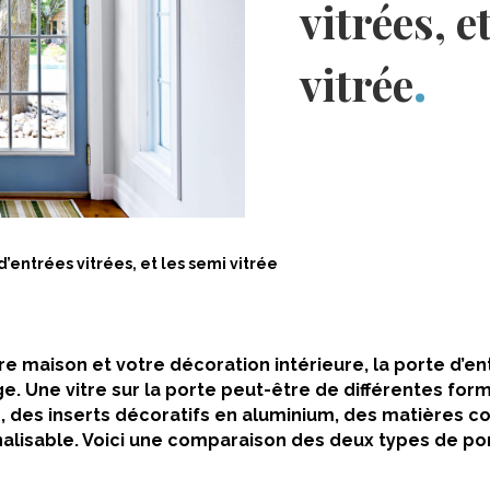
vitrées, e
vitrée
d’entrées vitrées, et les semi vitrée
tre maison et votre décoration intérieure, la porte d’e
ge. Une vitre sur la porte peut-être de différentes fo
e, des inserts décoratifs en aluminium, des matières co
alisable. Voici une comparaison des deux types de por