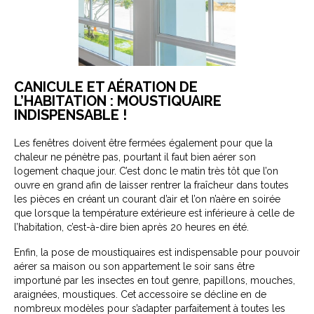
CANICULE ET AÉRATION DE
L’HABITATION : MOUSTIQUAIRE
INDISPENSABLE !
Les fenêtres doivent être fermées également pour que la
chaleur ne pénètre pas, pourtant il faut bien aérer son
logement chaque jour. C’est donc le matin très tôt que l’on
ouvre en grand afin de laisser rentrer la fraîcheur dans toutes
les pièces en créant un courant d’air et l’on n’aère en soirée
que lorsque la température extérieure est inférieure à celle de
l’habitation, c’est-à-dire bien après 20 heures en été.
Enfin, la pose de moustiquaires est indispensable pour pouvoir
aérer sa maison ou son appartement le soir sans être
importuné par les insectes en tout genre, papillons, mouches,
araignées, moustiques. Cet accessoire se décline en de
nombreux modèles pour s’adapter parfaitement à toutes les