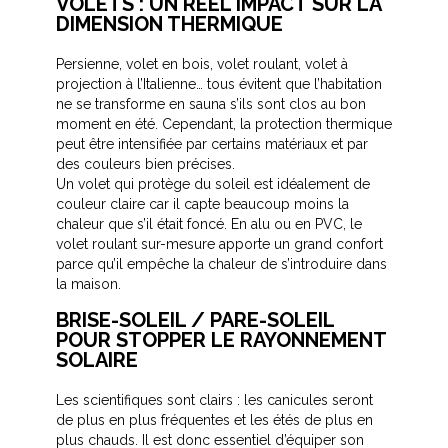
VOLETS : UN RÉEL IMPACT SUR LA
DIMENSION THERMIQUE
Persienne, volet en bois, volet roulant, volet à
projection à l’Italienne… tous évitent que l’habitation
ne se transforme en sauna s’ils sont clos au bon
moment en été. Cependant, la protection thermique
peut être intensifiée par certains matériaux et par
des couleurs bien précises.
Un volet qui protège du soleil est idéalement de
couleur claire car il capte beaucoup moins la
chaleur que s’il était foncé. En alu ou en PVC, le
volet roulant sur-mesure apporte un grand confort
parce qu’il empêche la chaleur de s’introduire dans
la maison.
BRISE-SOLEIL / PARE-SOLEIL
POUR STOPPER LE RAYONNEMENT
SOLAIRE
Les scientifiques sont clairs : les canicules seront
de plus en plus fréquentes et les étés de plus en
plus chauds. Il est donc essentiel d’équiper son