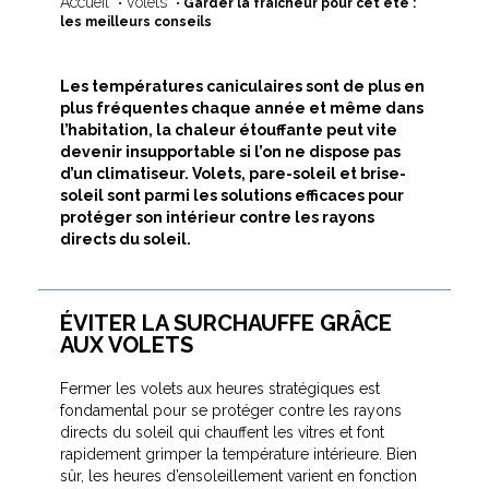
Accueil
Volets
•
•
Garder la fraîcheur pour cet été :
les meilleurs conseils
Les températures caniculaires sont de plus en
plus fréquentes chaque année et même dans
l’habitation, la chaleur étouffante peut vite
devenir insupportable si l’on ne dispose pas
d’un climatiseur. Volets, pare-soleil et brise-
soleil sont parmi les solutions efficaces pour
protéger son intérieur contre les rayons
directs du soleil.
ÉVITER LA SURCHAUFFE GRÂCE
AUX VOLETS
Fermer les volets aux heures stratégiques est
fondamental pour se protéger contre les rayons
directs du soleil qui chauffent les vitres et font
rapidement grimper la température intérieure. Bien
sûr, les heures d’ensoleillement varient en fonction