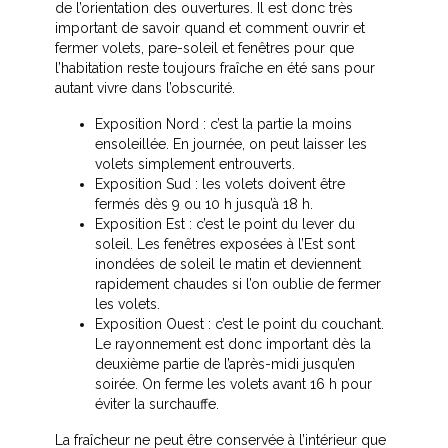
de l’orientation des ouvertures. Il est donc très
important de savoir quand et comment ouvrir et
fermer volets, pare-soleil et fenêtres pour que
l’habitation reste toujours fraîche en été sans pour
autant vivre dans l’obscurité.
Exposition Nord : c’est la partie la moins
ensoleillée. En journée, on peut laisser les
volets simplement entrouverts.
Exposition Sud : les volets doivent être
fermés dès 9 ou 10 h jusqu’à 18 h.
Exposition Est : c’est le point du lever du
soleil. Les fenêtres exposées à l’Est sont
inondées de soleil le matin et deviennent
rapidement chaudes si l’on oublie de fermer
les volets.
Exposition Ouest : c’est le point du couchant.
Le rayonnement est donc important dès la
deuxième partie de l’après-midi jusqu’en
soirée. On ferme les volets avant 16 h pour
éviter la surchauffe.
La fraîcheur ne peut être conservée à l’intérieur que