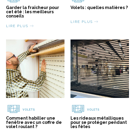
Garder la fraîcheur pour
Volets : quelles matières ?
cet été : les meilleurs
conseils
LIRE PLUS
LIRE PLUS
VOLETS
VOLETS
Comment habiller une
Les rideaux métalliques
fenêtre avec un coffre de
pour se protéger pendant
volet roulant ?
les fêtes