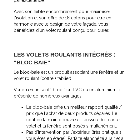
par excellence.
Avec son faible encombrement pour maximiser
l'isolation et son offre de 18 coloris pour être en
harmonie avec le design de votre façade, vous
bénéficiez d'un volet roulant conçu pour durer.
LES VOLETS ROULANTS INTÉGRÉS :
"BLOC BAIE"
Le bloc-baie est un produit associant une fenêtre et un
volet roulant (coffre + tablier).
Vendu en un seul " bloc ", en PVC ou en aluminium, il
présente de nombreux avantages.
Le bloc-baie offre un meilleur rapport qualité /
prix que l'achat de deux produits séparés. Le
coût de la main d'œuvre est aussi réduit car le
volet et la fenêtre sont posés simultanément.
Pas d’intervention par l'extérieur (très pratique si
vous êtes en étage). Parfaite étanchéité à l’air et à