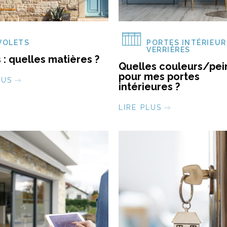
VOLETS
PORTES INTÉRIEUR
VERRIÈRES
 : quelles matières ?
Quelles couleurs/pei
pour mes portes
LUS
intérieures ?
LIRE PLUS