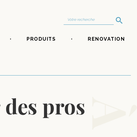
Search Button
Search
for:
PRODUITS
RENOVATION
 des pros