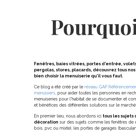
Pourquoi
Fenêtres, baies vitrées, portes d'entrée, volets
pergolas, stores, placards, découvrez tous nos 
bien choisir la menuiserie qu'il vous faut.
Ce blog a été créé par le
réseau GAP Référencement
menuisiers
, pour aider toutes les personnes en rec
menuiseries pour l'habitat de se documenter et com
et bénéfices des différentes solutions sur le marché
En premier lieu, nous abordons ici
tous les sujets
décoration
sur des sujets comme les fenêtres de d
bois, pvc ou mixte), les portes de garages (basculan