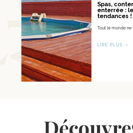
Spas, conten
enterrée : l
tendances 
Tout le monde ne 
LIRE PLUS
Découvrez