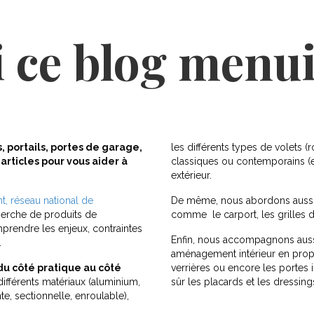
 ce blog menui
, portails, portes de garage,
les différents types de volets (rou
articles pour vous aider à
classiques ou contemporains (en
extérieur.
, réseau national de
De même, nous abordons aussi l
herche de produits de
comme le carport, les grilles d
prendre les enjeux, contraintes
Enfin, nous accompagnons aussi
.
aménagement intérieur en propo
 du côté pratique au côté
verrières ou encore les portes 
ifférents matériaux (aluminium,
sûr les placards et les dressing
te, sectionnelle, enroulable),