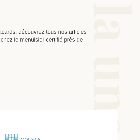
lacards, découvrez tous nos articles
chez le menuisier certifié près de
VOLETS