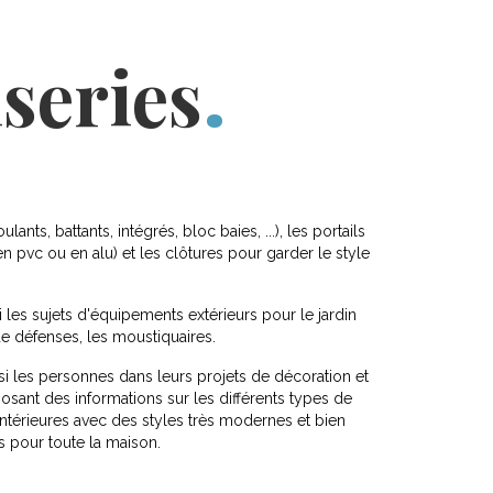
series
lants, battants, intégrés, bloc baies, ...), les portails
 pvc ou en alu) et les clôtures pour garder le style
es sujets d'équipements extérieurs pour le jardin
e défenses, les moustiquaires.
 les personnes dans leurs projets de décoration et
sant des informations sur les différents types de
intérieures avec des styles très modernes et bien
s pour toute la maison.