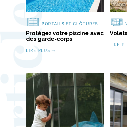
PORTAILS ET CLÔTURES
Protégez votre piscine avec
Volets
des garde-corps
LIRE P
LIRE PLUS